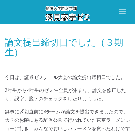
Toggl
naviga
論文提出締切日でした（３期
生）
今日は、証券ゼミナール大会の論文提出締切日でした。
2年生から4年生のゼミ生全員が集まり、論文を修正した
り、誤字、脱字のチェックをしたりしました。
無事に〆切直前に4チームが論文を提出できましたので、
大学のお隣にある駒沢公園で行われていた東京ラーメンシ
ョーに行き、みんなでおいしいラーメンを食べたわけです