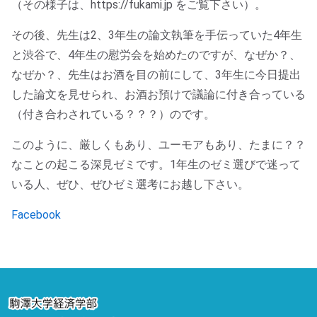
（その様子は、https://fukami.jp をご覧下さい）。
その後、先生は2、3年生の論文執筆を手伝っていた4年生
と渋谷で、4年生の慰労会を始めたのですが、なぜか？、
なぜか？、先生はお酒を目の前にして、3年生に今日提出
した論文を見せられ、お酒お預けで議論に付き合っている
（付き合わされている？？？）のです。
このように、厳しくもあり、ユーモアもあり、たまに？？
なことの起こる深見ゼミです。1年生のゼミ選びで迷って
いる人、ぜひ、ぜひゼミ選考にお越し下さい。
Facebook