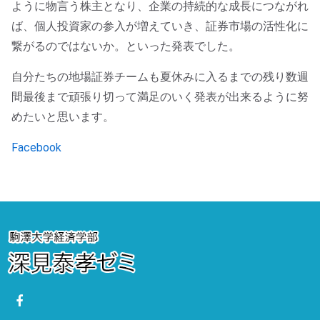
ように物言う株主となり、企業の持続的な成長につながれ
ば、個人投資家の参入が増えていき、証券市場の活性化に
繋がるのではないか。といった発表でした。
自分たちの地場証券チームも夏休みに入るまでの残り数週
間最後まで頑張り切って満足のいく発表が出来るように努
めたいと思います。
Facebook