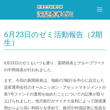
Toggl
naviga
6月23日のゼミ活動報告（2期
生）
6月23日のゼミもいつも通り、新聞発表とグループワーク
の中間発表が行われました。
まず、今回の新聞発表は、地銀の7銀行を中心に設立した
資産運用会社のオールニッポン・アセットマネジメントが
第1号ファンドの運用を始めたことについての記事が取り
上げられました。地方銀行がマイナス金利によって国債運
用からより高い利回りを求めて、株式や外国証券に投資を