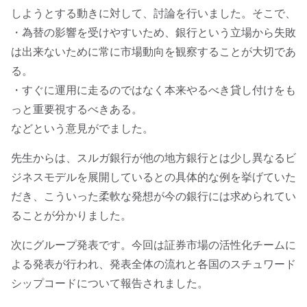
しようとする動きに対して、討論を行いました。そこで、
・為替の影響を受けやすいため、銀行という立場から失敗
は出来ないために常に市場動向を観察することが大切であ
る。
・すぐに運用に走るのではなく本来やるべき貸し付けをも
っと重要視するべきある。
などという意見がでました。
先生からは、スルガ銀行が他の地方銀行とは少し異なるビ
ジネスモデルを展開しているとの具体的な例を挙げていた
だき、こういった柔軟な発想が今の銀行には求められてい
ることが分かりました。
次にグループ発表です。今回は証券市場の活性化チームに
よる発表が行われ、発表全体の流れと各国のスチュワード
シップコードについて報告されました。