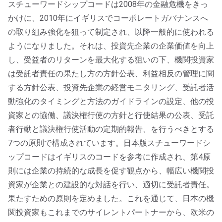
スチューワードシップコードは2008年の金融危機をきっ
かけに、2010年にイギリスでコーポレートガバナンスへ
の取り組み強化を狙って制定され、以降一般的に使われる
ようになりました。それは、投資先企業の企業価値を向上
し、受益者のリターンを最大化する狙いの下、機関投資家
は受託者責任の果たし方の方針公表、利益相反の管理に関
する方針公表、投資先企業の経営モニタリング、受託者活
動強化のタイミングと方法のガイドラインの設定、他の投
資家との協働、議決権行使の方針と行使結果の公表、受託
者行動と議決権行使活動の定期的報告、を行うべきとする
7つの原則で構成されています。日本版スチューワードシ
ップコードはイギリスのコードを参考に作成され、第4原
則には企業の持続的な成長を促す観点から、幅広い機関投
資家が企業との建設的な対話を行い、適切に受託者責任。
果たすための原則を定めました。これを通じて、日本の機
関投資家もこれまでのサイレントパートナーから、欧米の