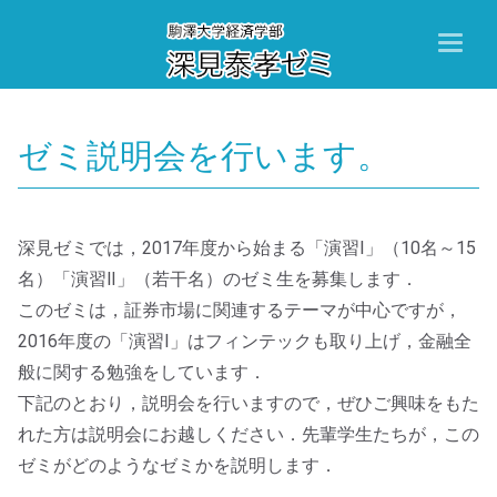
Toggl
naviga
ゼミ説明会を行います。
深見ゼミでは，2017年度から始まる「演習Ⅰ」（10名～15
名）「演習Ⅱ」（若干名）のゼミ生を募集します．
このゼミは，証券市場に関連するテーマが中心ですが，
2016年度の「演習Ⅰ」はフィンテックも取り上げ，金融全
般に関する勉強をしています．
下記のとおり，説明会を行いますので，ぜひご興味をもた
れた方は説明会にお越しください．先輩学生たちが，この
ゼミがどのようなゼミかを説明します．