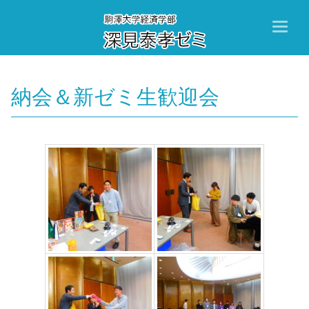
Toggl
naviga
納会＆新ゼミ生歓迎会