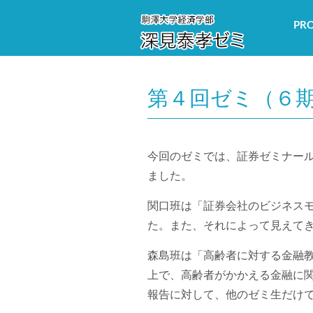
PRO
第４回ゼミ（６
今回のゼミでは、証券ゼミナー
ました。
関口班は「証券会社のビジネス
た。また、それによって見えて
森島班は「高齢者に対する金融
上で、高齢者がかかえる金融に
報告に対して、他のゼミ生だけ