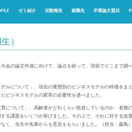
FILE
ゼミ紹介
活動報告
就職先
卒業論文題目
P
期生）
ル大会の論文作成に向けて、論点を絞って、現状でどこまで調
モデルについて」、現在の業態別のビジネスモデルの特徴をま
きたビジネスモデルの変革の必要性を述べました。
教育について」、高齢者がどれくらい投資しているのか、老後
関する課題をいくつか挙げました。その上で、それに対する改
でなく、先生や先輩からも意見をもらいました。（担当：森島