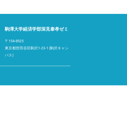
駒澤大学経済学部深見泰孝ゼミ
〒154-8525
東京都世田谷区駒沢1-23-1 (駒沢キャン
パス)