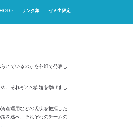
HOTO
リンク集
ゼミ生限定
べられているのかを各班で発表し
とめ、それぞれの課題を挙げまし
の資産運用などの現状を把握した
善策を述べ、それぞれのチームの
）
.