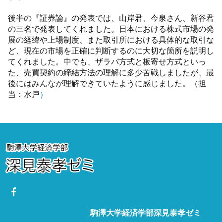
後半の『証券論』の発表では、山岸君、今泉さん、新谷君
の三名で発表してくれました。日本における株式市場の発
展の経緯や上場制度、また取引所における具体的な取引な
ど、現在の市場を正確に判断するのに大切な箇所を説明し
てくれました。中でも、ザラバ方式と板寄せ方式といっ
た、売買契約の締結方法の理解に多少苦戦しましたが、最
後にはみんなが理解できていたように感じました。（担
当：水戸
）
駒澤大学経済学部深見泰孝ゼミ