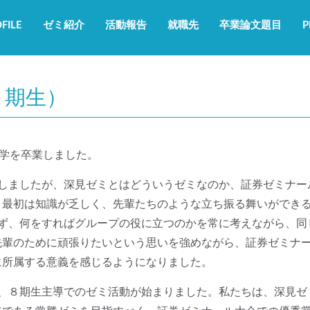
FILE
ゼミ紹介
活動報告
就職先
卒業論文題目
P
８期生）
大学を卒業しました。
属しましたが、深見ゼミとはどういうゼミなのか、証券ゼミナー
。最初は知識が乏しく、先輩たちのような立ち振る舞いができ
らず、何をすればグループの役に立つのかを常に考えながら、同
先輩のために頑張りたいという思いを強めながら、証券ゼミナ
に所属する意義を感じるようになりました。
り、８期生主導でのゼミ活動が始まりました。私たちは、深見ゼ