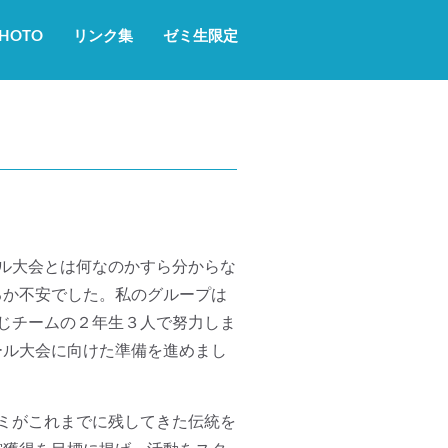
HOTO
リンク集
ゼミ生限定
ル大会とは何なのかすら分からな
るか不安でした。私のグループは
じチームの２年生３人で努力しま
ール大会に向けた準備を進めまし
ミがこれまでに残してきた伝統を