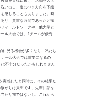
賞獲得を目標に掲げ、活動をスタ
を洗い出し、進むべき方向を下級
りを感じることもありました。時
くあり、貴重な時間であったと振
のフィールドワークや、他大学と
ール大会では、1チームが優秀
的に見る機会が多くなり、私たち
ミナール大会では重要になるの
トは不十分だったかもしれません
を実感したと同時に、その結果だ
の繋がりは貴重です。先輩に話を
は当たり前ではないし、これから