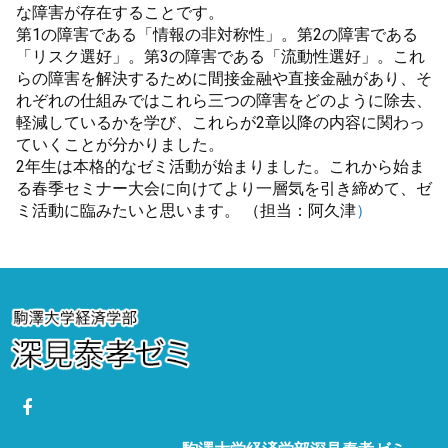
な障害が存在することです。
第1の障害である「情報の非対称性」。第2の障害である
「リスク選好」。第3の障害である「流動性選好」。これ
らの障害を解決するために間接金融や直接金融があり、そ
れぞれの仕組みではこれら三つの障害をどのように除去、
軽減しているかを学び、これらが2章以降の内容に関わっ
ていくことが分かりました。
2年生は本格的なゼミ活動が始まりました。これから始ま
る春季セミナー大会に向けてより一層気を引き締めて、ゼ
ミ活動に臨みたいと思います。 （担当：阿久津
）