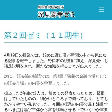
Toggl
naviga
第２回ゼミ（１１期生）
4月19日の授業では、始めに野口君が新聞の中から気にな
る記事を報告しました。野口君の説明に加え、深見先生も
補足説明をされ、新たな知識を得ることが出来ました。
次に、 証券論の輪読では、第1章「狭義の金融市場として
の証券市場」の内容を学習しました。
担当した2年生の2人は、始めての発表だったため、緊張
はしていたものの、細かいところまで調べており、とても
わかりやすい発表でした。今回の授業の内容で最も注目す
るべき点は黒字主体から富を移転させる上でいくつか重要