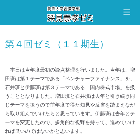
Toggl
naviga
第４回ゼミ（１１期生）
本日は今年度最初の論点整理を行いました。今年は、増
田班は第１テーマである「ベンチャーファイナンス」を、
石井班と伊藤班は第３テーマである「国内株式市場」を扱
うこととなりました。増田班と石井班は去年と引き続き同
じテーマを扱うので前年度で得た知見や反省を踏まえなが
ら取り組んでいけたらと思っています。伊藤班は去年とテ
ーマを変更したので、多角的な視野を持って、進めていけ
れば良いのではないかと思います。